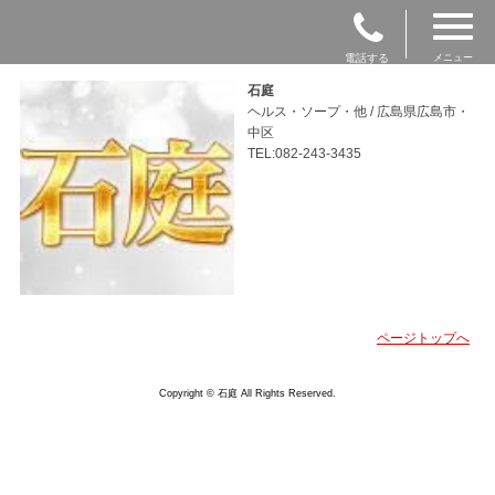
電話する
メニュー
石庭
ヘルス・ソープ・他 / 広島県広島市・
中区
TEL:082-243-3435
ページトップへ
Copyright © 石庭 All Rights Reserved.