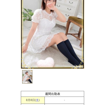
週間出勤表
8月8日(
土
)
-