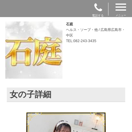
電話する
メニュー
石庭
ヘルス・ソープ・他 / 広島県広島市・
中区
TEL:082-243-3435
女の子詳細