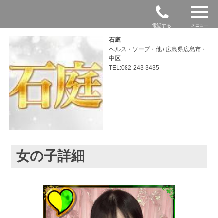
電話する
メニュー
石庭
ヘルス・ソープ・他 / 広島県広島市・
中区
TEL:082-243-3435
女の子詳細